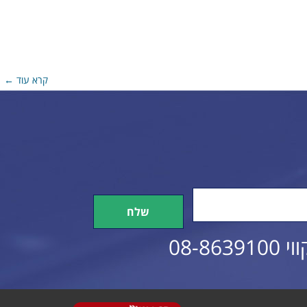
קרא עוד ←
 this field empty.
08-8639100