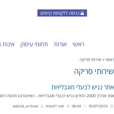
כניסה ללקוחות קיימים
ראשי
אודות
תחומי עיסוק
איכות 
ראשי
»
שירותי סריקה
שירותי סריקה
אתר נגיש לבעלי מוגבליויות
אתר ארכיב 2000 החדש נגיש לבעלי מוגבליויות – האינטרנט מהווה כיום את המאגר הגדול ביותר לחופש המידע עבור ...
על
05/07/2016
08:04
סגור לתגובות
web3d_archive
אתר