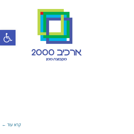
פתח סרגל
קרא עוד ←