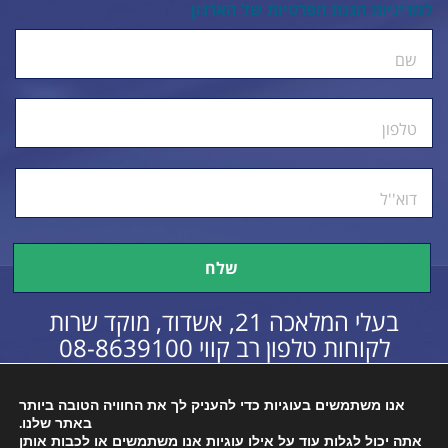
למדיניות הגנת הפרטיות של הארגון
ty.
שם
טלפון
דוא''ל
בעלי המלאכה 21, אשדוד, מוקד שרות
לקוחות טלפון רב קווי
08-8639100
אנו משתמשים בעוגיות כדי להעניק לך את החוויה הטובה ביותר
באתר שלנו.
כל הזכויות שמורות © 2016
הצהרת נגישות
אתה יכול לגלות עוד על אילו עוגיות אנו משתמשים או לכבות אותן