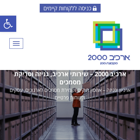
כניסה ללקוחות קיימים
פתח סרגל
תפריט
ארכיב 2000 – שירותי ארכיב, גניזה וסריקת
מסמכים
ארכיון וגניזה – אחסון תיקים ושמירת מסמכים לארגונים, עסקים
ולקוחות פרטיים