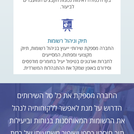
בקרה כפולה לאימות נכונות הקבצים המועברים
לביעור.
תיוק וניהול רשומות
החברה מספקת שירותי ייעוץ בניהול רשומות, תיוק
מקצועי ומפתוח, המסייעים
לחברות וארגונים בטיפול יעיל בחומרים מודפסים
וסידורם באופן שמקל את ההתנהלות המשרדית.
החברה מספקת את כל סל השירותים
הדרוש על מנת לאפשר ללקוחותיה לנהל
את הרשומות המאוחסנות בנוחות וביעילות
תוך חיסכון כספי ושיפור משמעותי של רמת