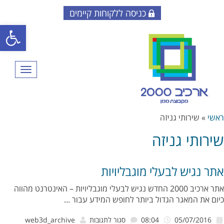
כניסה ללקוחות קיימים
פתח סרגל
תפריט
ראשי
»
שירותי גניזה
שירותי גניזה
אתר נגיש לבעלי מוגבליויות
אתר ארכיב 2000 החדש נגיש לבעלי מוגבליויות – האינטרנט מהווה
כיום את המאגר הגדול ביותר לחופש המידע עבור ...
על
05/07/2016
08:04
סגור לתגובות
web3d_archive