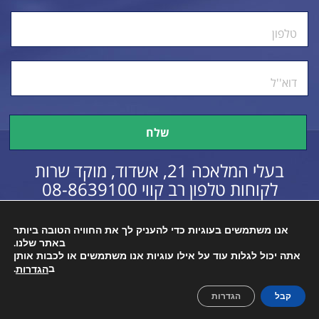
טלפון
דוא''ל
בעלי המלאכה 21, אשדוד, מוקד שרות
לקוחות טלפון רב קווי
08-8639100
אנו משתמשים בעוגיות כדי להעניק לך את החוויה הטובה ביותר
באתר שלנו.
כל הזכויות שמורות © 2016
הצהרת נגישות
אתה יכול לגלות עוד על אילו עוגיות אנו משתמשים או לכבות אותן
ב
.
הגדרות
קבל
הגדרות
Created By