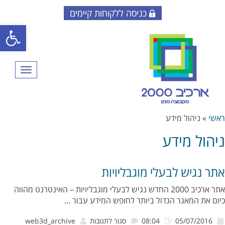
כניסה ללקוחות קיימים
פתח סרגל
תפריט
ראשי
»
ניהול מידע
ניהול מידע
אתר נגיש לבעלי מוגבליויות
אתר ארכיב 2000 החדש נגיש לבעלי מוגבליויות – האינטרנט מהווה
כיום את המאגר הגדול ביותר לחופש המידע עבור ...
על
05/07/2016
08:04
סגור לתגובות
web3d_archive