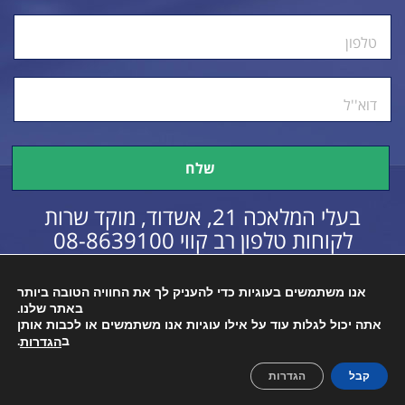
טלפון
דוא''ל
בעלי המלאכה 21, אשדוד, מוקד שרות
לקוחות טלפון רב קווי
08-8639100
אנו משתמשים בעוגיות כדי להעניק לך את החוויה הטובה ביותר
באתר שלנו.
כל הזכויות שמורות © 2016
הצהרת נגישות
אתה יכול לגלות עוד על אילו עוגיות אנו משתמשים או לכבות אותן
ב
.
הגדרות
קבל
הגדרות
Created By