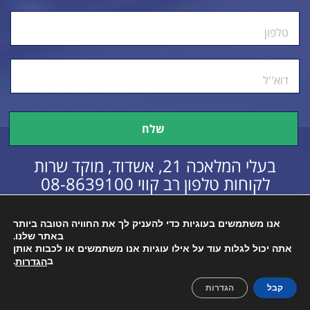
טלפון
דוא''ל
בעלי המלאכה 21, אשדוד, מוקד שרות
לקוחות טלפון רב קווי
08-8639100
אנו משתמשים בעוגיות כדי להעניק לך את החוויה הטובה ביותר
באתר שלנו.
כל הזכויות שמורות © 2016
הצהרת נגישות
אתה יכול לגלות עוד על אילו עוגיות אנו משתמשים או לכבות אותן
ב
.
הגדרות
קבל
הגדרות
Created By