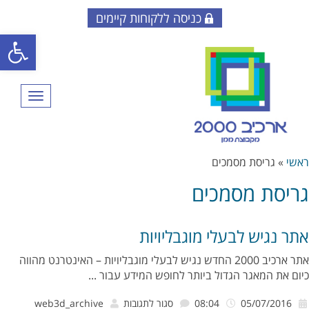
כניסה ללקוחות קיימים
פתח סרגל
תפריט
ראשי
»
גריסת מסמכים
גריסת מסמכים
אתר נגיש לבעלי מוגבליויות
אתר ארכיב 2000 החדש נגיש לבעלי מוגבליויות – האינטרנט מהווה
כיום את המאגר הגדול ביותר לחופש המידע עבור ...
על
05/07/2016
08:04
סגור לתגובות
web3d_archive