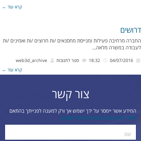
אתר
קרא עוד ←
נגיש
לבעלי
דרושים
מוגבליויות
החברה מרחיבה פעילות ומגייסת מחסנאים /ות חרוצים /ות ואמינים /ות
לעבודה במשרה מלאה...
על
04/07/2016
18:32
סגור לתגובות
web3d_archive
דרושים
קרא עוד ←
צור קשר
המידע אשר יימסר על ידך ישמש אך ורק למענה לפנייתך בהתאם
למדיניות הגנת הפרטיות של הארגון
ty.
שם