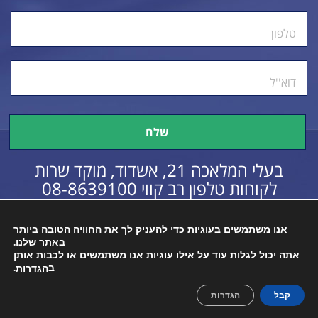
טלפון
דוא''ל
בעלי המלאכה 21, אשדוד, מוקד שרות
לקוחות טלפון רב קווי
08-8639100
אנו משתמשים בעוגיות כדי להעניק לך את החוויה הטובה ביותר
באתר שלנו.
כל הזכויות שמורות © 2016
הצהרת נגישות
אתה יכול לגלות עוד על אילו עוגיות אנו משתמשים או לכבות אותן
ב
.
הגדרות
קבל
הגדרות
Created By