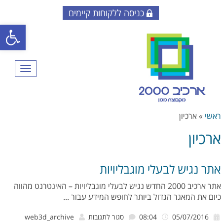
כניסה ללקוחות קיימים
פתח סרגל
תפריט
ראשי
»
ארכיון
ארכיון
אתר נגיש לבעלי מוגבליויות
אתר ארכיב 2000 החדש נגיש לבעלי מוגבליויות – האינטרנט מהווה
כיום את המאגר הגדול ביותר לחופש המידע עבור ...
על
05/07/2016
08:04
סגור לתגובות
web3d_archive