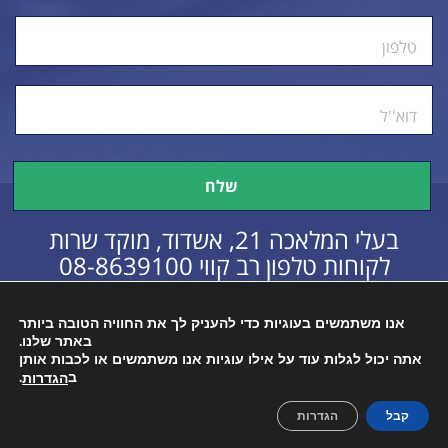
טלפון
דוא''ל
בעלי המלאכה 21, אשדוד, מוקד שרות
לקוחות טלפון רב קווי
08-8639100
אנו משתמשים בעוגיות כדי להעניק לך את החוויה הטובה ביותר
באתר שלנו.
כל הזכויות שמורות © 2016
הצהרת נגישות
אתה יכול לגלות עוד על אילו עוגיות אנו משתמשים או לכבות אותן
ב
.
הגדרות
קבל
הגדרות
Created By