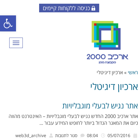
כניסה ללקוחות קיימים
פתח סרגל
תפריט
ראשי
»
ארכיון דיגיטלי
ארכיון דיגיטלי
אתר נגיש לבעלי מוגבליויות
אתר ארכיב 2000 החדש נגיש לבעלי מוגבליויות – האינטרנט מהווה
כיום את המאגר הגדול ביותר לחופש המידע עבור ...
על
05/07/2016
08:04
סגור לתגובות
web3d_archive