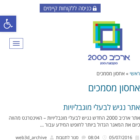
כניסה ללקוחות קיימים
פתח סרגל
תפריט
ראשי
»
אחסון מסמכים
אחסון מסמכים
אתר נגיש לבעלי מוגבליויות
אתר ארכיב 2000 החדש נגיש לבעלי מוגבליויות – האינטרנט מהווה
כיום את המאגר הגדול ביותר לחופש המידע עבור ...
על
05/07/2016
08:04
סגור לתגובות
web3d_archive