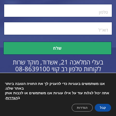
טלפון
דוא''ל
בעלי המלאכה 21, אשדוד, מוקד שרות
לקוחות טלפון רב קווי
08-8639100
אנו משתמשים בעוגיות כדי להעניק לך את החוויה הטובה ביותר
באתר שלנו.
כל הזכויות שמורות © 2016
הצהרת נגישות
אתה יכול לגלות עוד על אילו עוגיות אנו משתמשים או לכבות אותן
ב
.
הגדרות
קבל
הגדרות
Created By