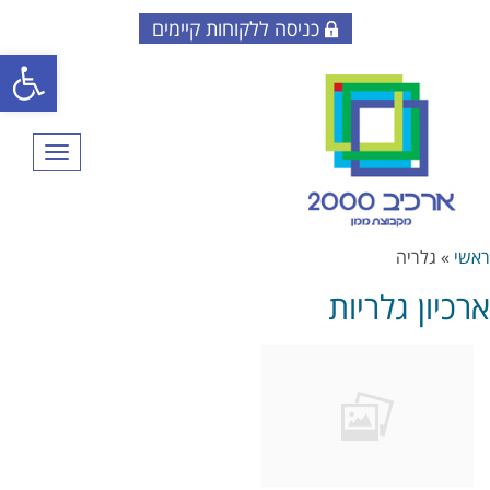
כניסה ללקוחות קיימים
פתח סרגל
תפריט
ראשי
»
גלריה
ארכיון גלריות