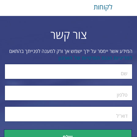
לקוחות
צור קשר
המידע אשר יימסר על ידך ישמש אך ורק למענה לפנייתך בהתאם
למדיניות הגנת הפרטיות של הארגון
ty.
שם
טלפון
דוא''ל