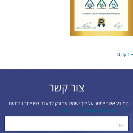
« הקודם
צור קשר
המידע אשר יימסר על ידך ישמש אך ורק למענה לפנייתך בהתאם
למדיניות הגנת הפרטיות של הארגון
ty.
שם