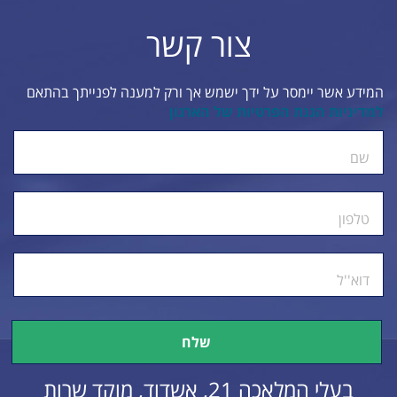
צור קשר
המידע אשר יימסר על ידך ישמש אך ורק למענה לפנייתך בהתאם
למדיניות הגנת הפרטיות של הארגון
ty.
שם
טלפון
דוא''ל
בעלי המלאכה 21, אשדוד, מוקד שרות