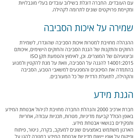
עם העובדים. החברה דוגלת בשילוב עובדים בעלי מוגבלויות
ומקיימת פרויקטים שונים לתרומה לקהילה.
שמירה על איכות הסביבה
ההנהלה מחויבת למטרות איכות הסביבה שהוגדרו, לשמירת
החוקים והתקנות של הגנת הסביבה והחוקים הישימים, איכותם
וביצועיהם של המוצרים. וכן, לאימוץ והטמעת תקן ISO
14001:2015 להגנה על הסביבה, וזאת על מנת להקטין ולמנוע
בהתמדה את הסיכונים והמפגעים למשאבי הטבע, הסביבה
והקהילה, לתועלת הדדית של כל המעורבים.
הגנת מידע
חברת ארכיב 2000 והנהלת החברה מחויבת לניהול אבטחת המידע
באופן הכולל קביעת מדיניות, מטרות, תכניות עבודה, אחריות
ותפקידים בנושאי אבטחת מידע.
הארגון משתמש באמצעים שונים למעקב, בקרה, ניטור, פיתוח
ופיקוח על אופן יישום מדיניות אבטחת המידע במטרה להגן על