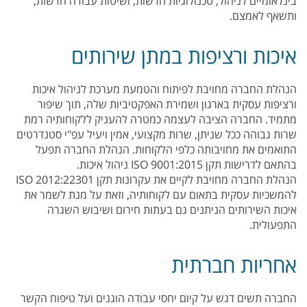
בינלאומיים לניהול, טכנולוגיות חדשות, ושיטות עבודה חדשות,
ותשאף לאמצם.
איכות ורציפות במתן שירותים
הנהלת החברה מחויבת לפיתוח והטמעת מערכת לניהול איכות
ורציפות עסקית בארגון ושמירת האפקטיביות שלה, תוך שיפור
מתמיד. החברה הציבה לעצמה כמטרה להעניק ללקוחותיה רמת
שרות גבוהה ככל שניתן, שרות מקצועי, אמין ויעיל עפ"י סטנדרטים
התואמים את מחויבותה כלפי הלקוחות. הנהלת החברה תפעל
בהתאם לדרישות תקן ISO 9001:2015 ניהול איכות.
הנהלת החברה מחויבת לקיים את עקרונות תקן 2012:22301 ISO
להמשכיות עסקית בתאום עם לקוחותיה, וזאת על מנת לשמר את
איכות השירותים הניתנים גם בעתות חירום ושיבוש השגרה
התפעולית.
אחריות חברתית
החברה תשים דגש על קיום יחסי עבודה הוגנים ועל טיפוח הקשר