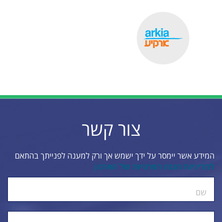
צור קשר
המידע אשר יימסר על ידך ישמש אך ורק למענה לפנייתך בהתאם
למדיניות הגנת הפרטיות של הארגון
ty.
שם