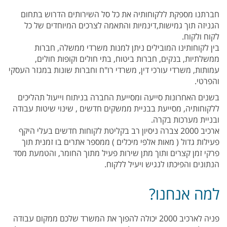
חברתנו מספקת ללקוחותיה את כל סל השירותים הדרוש בתחום
הגניזה תוך גמישות,דינמיות והתאמה לצרכים המיוחדים של כל
לקוח ולקוח.
בין לקוחותינו המובילים ניתן למנות משרדי ממשלה, חברות
ממשלתיות, בנקים, חברות ביטוח, בתי חולים וקופות חולים,
עמותות, משרדי עורכי דין, משרדי רו"ח וחברות שונות במגזר העסקי
והפרטי.
בשנים האחרונות סייעה ומסייעת החברה בניתוח וייעול תהליכים
ללקוחותיה, מסייעת בבניית ממשקים חדשים , שינוי שיטות עבודה
ובניית מערכות בקרה.
ארכיב 2000 צברה ניסיון רב בקליטת לקוחות חדשים בעלי היקף
פעילות גדול ( מאות אלפי מיכלים ) ממספר אתרים בו זמנית תוך
פרקי זמן קצרים ותוך מתן שירות פעיל מתוך החומר, והטמעת מסד
הנתונים והפיכתו לנגיש ויעיל ללקוח.
למה אנחנו?
פניה לארכיב 2000 יכולה להפוך את המשרד שלכם ממקום עבודה