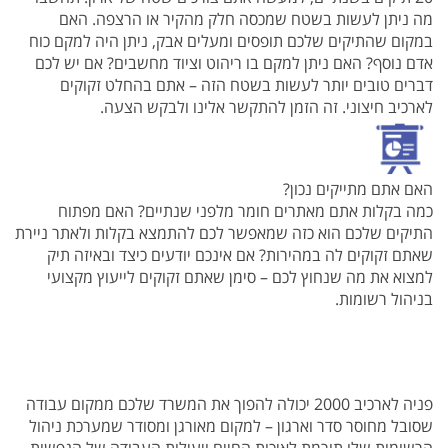
מה ניתן לעשות בשטח שמכסה חלק מהקיר או הרצפה. האם
במקום שהתיקים שלכם תופסים ומעלים אבק, ניתן היה למקם כוח
אדם נוסף? האם ניתן למקם בו ריהוט וציוד מחשבים? אם יש לכם
דברים טובים יותר לעשות בשטח הזה – אתם בהחלט זקוקים
לארכיב חיצוני. זה הזמן להתקשר אלינו ולבקש הצעה.
האם אתם מתייקים נכון?
כמה בקלות אתם מאתרים חומר מלפני שנתיים? האם מפתוח
התיקים שלכם הוא כזה שמאפשר לכם להתמצא בקלות ולאתר ניירת
שאתם זקוקים לה במהירות? אם אינכם יודעים כיצד ובאיזה תיק
למצוא את מה שנחוץ לכם – סימן שאתם זקוקים לייעוץ מקצועי
בניהול רשומות.
פ
ניה לארכיב 2000 יכולה להפוך את המשרד שלכם ממקום עבודה
שסובל מחוסר סדר וארגון – למקום מאורגן ומסודר שמערכת ניהול