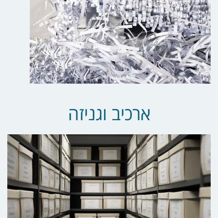
ארכיב וגניזה