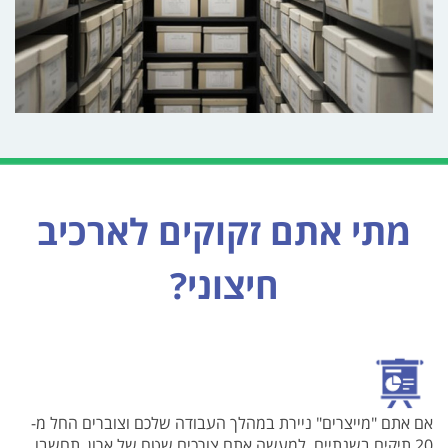
מתי אתם זקוקים לארכיב
חיצוני?
אם אתם "מייצרים" ניירת במהלך העבודה שלכם וצוברים החל מ-
20 תיקים בשנתיים, למעשה אתם צורכים שטח של ארון. תחשבו