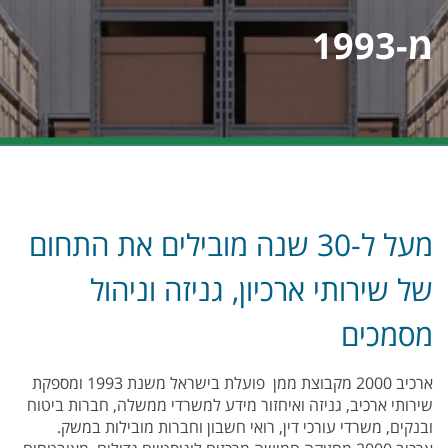
מ-1993
מעל ל-30 שנה מובילים את התחום
של שירותי ארכיון, גניזה וניהול
מסמכים
ארכיב 2000 מקבוצת ממן פועלת בישראל משנת 1993 ומספקת
שירותי ארכיב, גניזה ואיחזור מידע למשרדי ממשלה, חברות ביטוח
ובנקים, משרדי עורכי דין, רואי חשבון וחברות מובילות במשק.