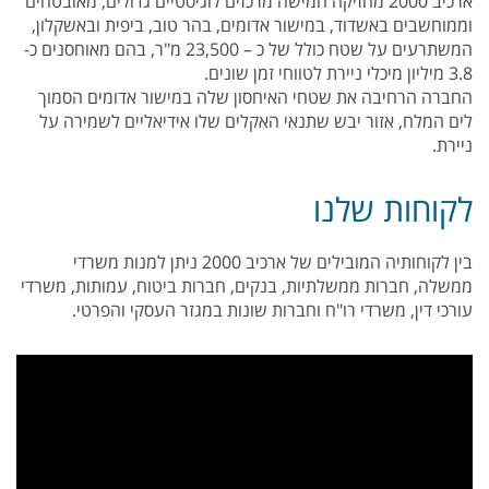
ארכיב 2000 מחזיקה חמישה מרכזים לוגיסטיים גדולים, מאובטחים
וממוחשבים באשדוד, במישור אדומים, בהר טוב, ביפית ובאשקלון,
המשתרעים על שטח כולל של כ – 23,500 מ"ר, בהם מאוחסנים כ-
3.8 מיליון מיכלי ניירת לטווחי זמן שונים.
החברה הרחיבה את שטחי האיחסון שלה במישור אדומים הסמוך
לים המלח, אזור יבש שתנאי האקלים שלו אידיאליים לשמירה על
ניירת.
לקוחות שלנו
בין לקוחותיה המובילים של ארכיב 2000 ניתן למנות משרדי
ממשלה, חברות ממשלתיות, בנקים, חברות ביטוח, עמותות, משרדי
עורכי דין, משרדי רו"ח וחברות שונות במגזר העסקי והפרטי.