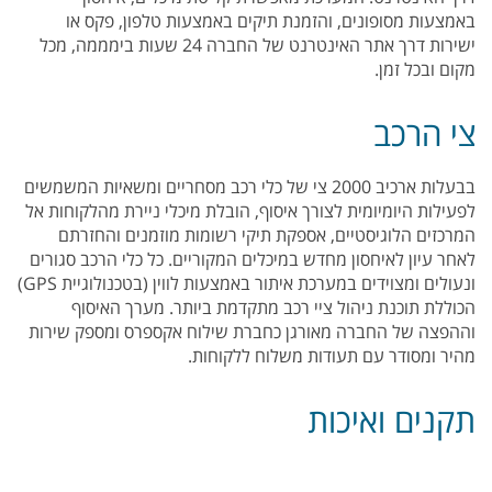
באמצעות מסופונים, והזמנת תיקים באמצעות טלפון, פקס או
ישירות דרך אתר האינטרנט של החברה 24 שעות בימממה, מכל
מקום ובכל זמן.
צי הרכב
בבעלות ארכיב 2000 צי של כלי רכב מסחריים ומשאיות המשמשים
לפעילות היומיומית לצורך איסוף, הובלת מיכלי ניירת מהלקוחות אל
המרכזים הלוגיסטיים, אספקת תיקי רשומות מוזמנים והחזרתם
לאחר עיון לאיחסון מחדש במיכלים המקוריים. כל כלי הרכב סגורים
ונעולים ומצוידים במערכת איתור באמצעות לווין (בטכנולוגיית GPS)
הכוללת תוכנת ניהול ציי רכב מתקדמת ביותר. מערך האיסוף
וההפצה של החברה מאורגן כחברת שילוח אקספרס ומספק שירות
מהיר ומסודר עם תעודות משלוח ללקוחות.
תקנים ואיכות