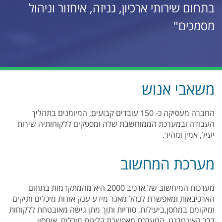
בתחום שירותי ארכיון, גניזה, איחזור וניהול
מסמכים"
משאבי אנוש
החברה מעסיקה כ- 150 עובדים קבועים, המיומנים בתהליך
העבודה ובמערכת הממוחשבת שלה ומספקים ללקוחותיה שירות
יעיל, אמין ומהיר.
מערכת המחשוב
מערכות המיחשוב של ארכיב 2000 היא מהמתקדמות בתחום
הארכיבאות ומאפשרת לנהל מאגר מידע ענק אודות מיכלים ותיקים
ומיקומם במחסן,ביעילות, סודיות ותוך מתן גישה מאובטחת ללקוחות
דרך האינטרנט. המערכת מאפשרת קליטת מיכלים, איחסון