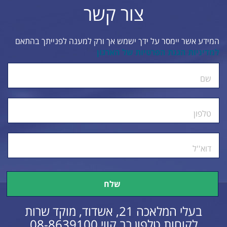
צור קשר
המידע אשר יימסר על ידך ישמש אך ורק למענה לפנייתך בהתאם
למדיניות הגנת הפרטיות של הארגון
ty.
שם
טלפון
דוא''ל
בעלי המלאכה 21, אשדוד, מוקד שרות
לקוחות טלפון רב קווי
08-8639100