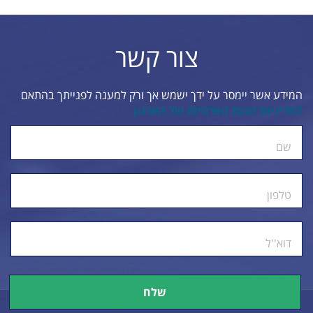
צור קשר
המידע אשר יימסר על ידך ישמש אך ורק למענה לפנייתך בהתאם
למדיניות הגנת הפרטיות של הארגון
ty.
שם
טלפון
דוא''ל